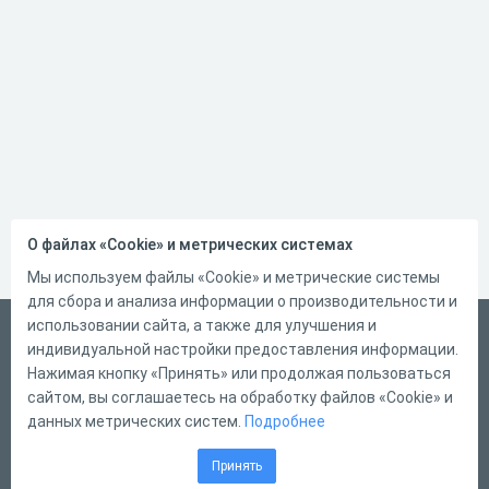
О файлах «Cookie» и метрических системах
Мы используем файлы «Cookie» и метрические системы
для сбора и анализа информации о производительности и
использовании сайта, а также для улучшения и
Русский
индивидуальной настройки предоставления информации.
Справка
Нажимая кнопку «Принять» или продолжая пользоваться
сайтом, вы соглашаетесь на обработку файлов «Cookie» и
Форма обратной связи
данных метрических систем.
Подробнее
Контакты
Принять
Тарифы