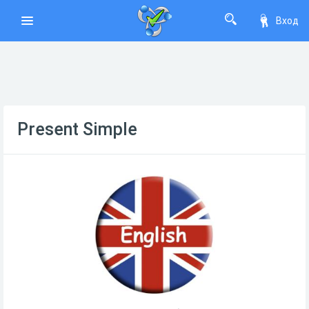
Вход
Present Simple