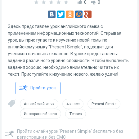
0
0
Здесь представлен урок английского языка с
применением информационных технологий. Открывая
урок, вы приступаете к изучению новой темы по
английскому языку "Present Simple", подходит для
учеников начальных классов. В уроке представлены
задания различного уровня сложности. Чтобы выполнить
задания хорошо, необходимо внимательно читать их
текст. Приступайте к изучению нового, желаю удачи!
Пройти урок
Английский язык
4 класс
Present Simple
Иностранный язык
Tenses
Пройти онлайн урок 'Present Simple' бесплатно без
регистрации и без СМС