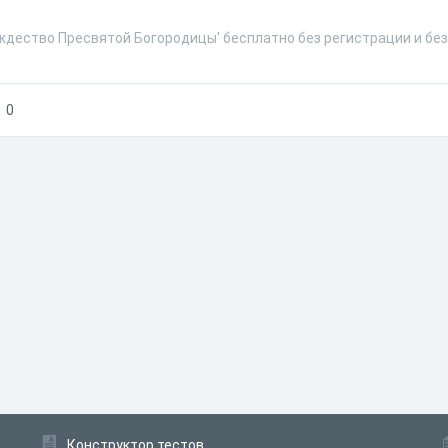
ождество Пресвятой Богородицы' бесплатно без регистрации и бе
0
Конструктор тестов