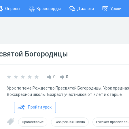
Опросы
Кроссворды
Диалоги
Уроки
святой Богородицы
0
0
Урок по теме Рождество Пресвятой Богородицы. Урок предна
Вокскресной школы. Возраст участников от 7 лет и старше.
Пройти урок
Православие
Воскресная школа
Русская православ