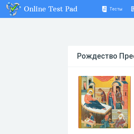
Online Test Pad
Тесты
Рождество Пре