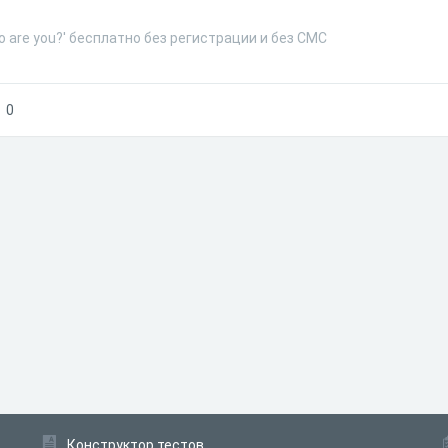
o are you?' бесплатно без регистрации и без СМС
0
Конструктор тестов