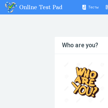
Online Test Pad
Тесты
Who are you?