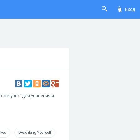
Вход
 are you?" для усвоения и
ikes
Describing Yourself