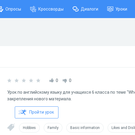
Опросы
Кроссворды
Диалоги
Уроки
0
0
Урок по английскому языку для учащихся 6 класса по теме "Who
закрепления нового материала.
Пройти урок
Hobbies
Family
Basic information
Likes and Disl