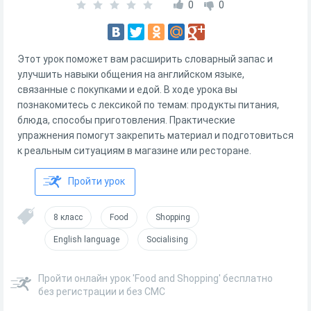
0
0
Этот урок поможет вам расширить словарный запас и
улучшить навыки общения на английском языке,
связанные с покупками и едой. В ходе урока вы
познакомитесь с лексикой по темам: продукты питания,
блюда, способы приготовления. Практические
упражнения помогут закрепить материал и подготовиться
к реальным ситуациям в магазине или ресторане.
Пройти урок
8 класс
Food
Shopping
English language
Socialising
Пройти онлайн урок 'Food and Shopping' бесплатно
без регистрации и без СМС