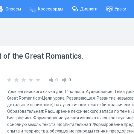
Опросы
Кроссворды
Диалоги
Уроки
t of the Great Romantics.
0
0
Урок английского языка для 11 класса. Аудирование. Тема урока:
Great Romantics»Цели урока: Развивающая: Развитие навыков
детальное понимание) на аутентичном тексте биографическог
Образовательная: Расширение лексического запаса по теме «
Биография». Формирование умения извлекать конкретную ин
основную мысль текста. Воспитательная: Формирование пред
опыта и творчества, обсуждение природы гения и преодолени