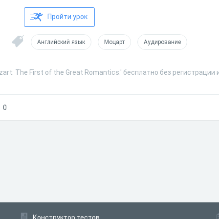
Пройти урок
Английский язык
Моцарт
Аудирование
art: The First of the Great Romantics.' бесплатно без регистрации
0
Конструктор тестов