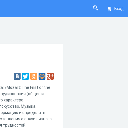
Вход
 «Mozart: The First of the
 аудирования (общее и
о характера.
Искусство. Музыка.
формацию и определять
ставления о связи личного
я трудностей.