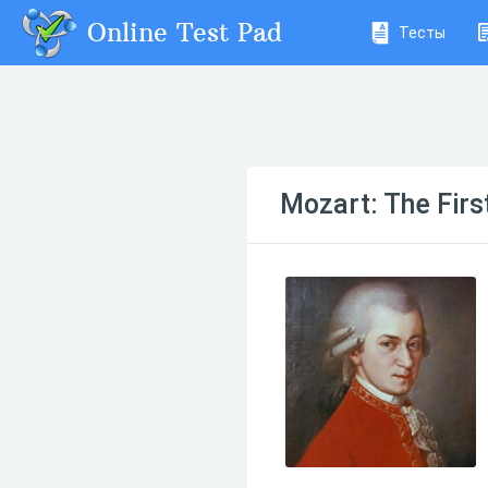
Online Test Pad
Тесты
Mozart: The Firs