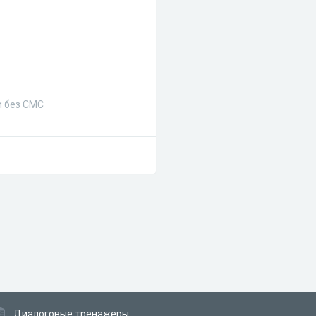
 и без СМС
Диалоговые тренажёры