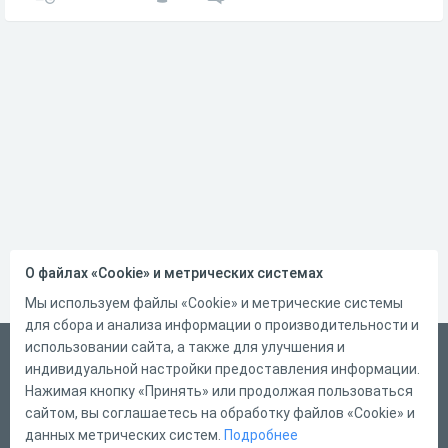
О файлах «Cookie» и метрических системах
Мы используем файлы «Cookie» и метрические системы
для сбора и анализа информации о производительности и
использовании сайта, а также для улучшения и
Русский
индивидуальной настройки предоставления информации.
Справка
Нажимая кнопку «Принять» или продолжая пользоваться
сайтом, вы соглашаетесь на обработку файлов «Cookie» и
Форма обратной связи
данных метрических систем.
Подробнее