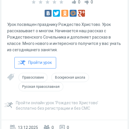
0
0
Урок посвящен празднику Рождество Христово. Урок
рассказывает о многом. Начинается наш рассказ с
Рождественского Сочельника и дополняет рассказ в
классе. Много нового и интересного получится у вас унать
из сегодняшнего занятия.
Пройти урок
Православие
Воскресная школа
Русская православная
Пройти онлайн урок 'Рождество Христово'
бесплатно без регистрации и без СМС
13.12.2025
0
0