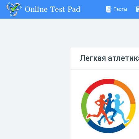
Online Test Pad
Тесты
Легкая атлетик