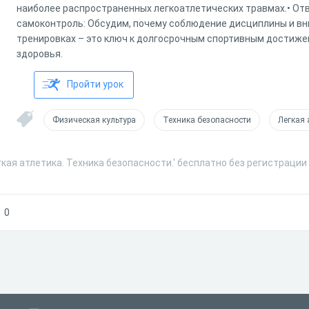
наиболее распространенных легкоатлетических травмах.• От
самоконтроль: Обсудим, почему соблюдение дисциплины и в
тренировках – это ключ к долгосрочным спортивным достиже
здоровья.
Пройти урок
Физическая культура
Техника безопасности
Легкая 
гкая атлетика. Техника безопасности.' бесплатно без регистрации
0