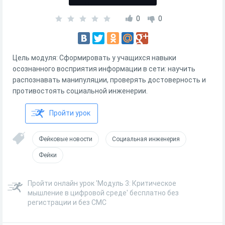
0
0
Цель модуля: Сформировать у учащихся навыки
осознанного восприятия информации в сети: научить
распознавать манипуляции, проверять достоверность и
противостоять социальной инженерии.
Пройти урок
Фейковые новости
Социальная инженерия
Фейки
Пройти онлайн урок 'Модуль 3: Критическое
мышление в цифровой среде' бесплатно без
регистрации и без СМС