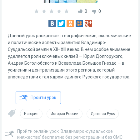
0
0
Данный урок раскрывает географические, экономические
и политические аспекты развития Владимиро-
Суздальской земли в XII–XIII веках. В нём особое внимание
уделяется роли ключевых князей — Юрия Долгорукого,
Андрея Боголюбского и Всеволода Большое Гнездо — в
усилении и централизации этого региона, который
впоследствии стал ядром единого Русского государства.
Пройти урок
История
История России
Древняя Русь
Пройти онлайн урок 'Владимиро-суздальское
княжество' бесплатно без регистрации и без СМС