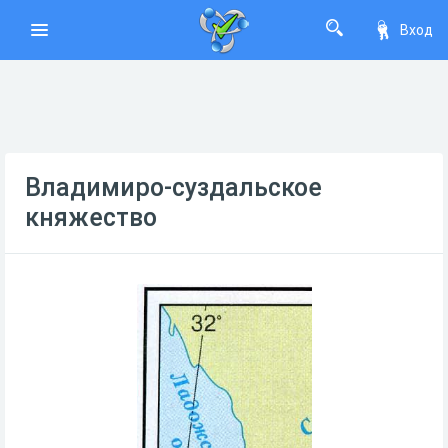
Вход
Владимиро-суздальское
княжество