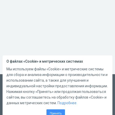
О файлах «Cookie» и метрических системах
Мы используем файлы «Cookie» и метрические системы
для сбора и анализа информации о производительности и
использовании сайта, а также для улучшения и
Русский
индивидуальной настройки предоставления информации.
Справка
Нажимая кнопку «Принять» или продолжая пользоваться
сайтом, вы соглашаетесь на обработку файлов «Cookie» и
Форма обратной связи
данных метрических систем.
Подробнее
Контакты
Принять