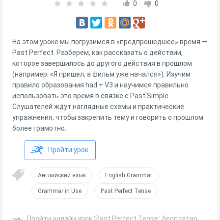
0
0
На этом уроке мы погрузимся в «предпрошедшее» время —
Past Perfect. Разберем, как рассказать о действии,
которое завершилось до другого действия в прошлом
(например: «Я пришел, а фильм уже начался»). Изучим
правило образования had + V3 и научимся правильно
использовать это время в связке с Past Simple.
Слушателей ждут наглядные схемы и практические
упражнения, чтобы закрепить тему и говорить о прошлом
более грамотно.
Пройти урок
Английский язык
English Grammar
Grammar in Use
Past Perfect Tense
Пройти онлайн урок 'Past Perfect Tense.' бесплатно