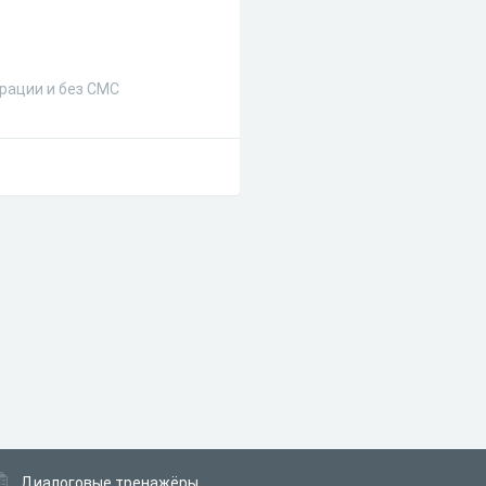
трации и без СМС
Диалоговые тренажёры