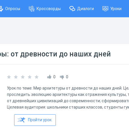
Опросы
Кроссворды
Диалоги
Уроки
ы: от древности до наших дней
0
0
Урок по теме: Мир архитетуры от древности до наших дней. Це
проследить эволюцию архитектуры как отражения культуры, т
от древнейших цивилизаций до современности; сформировать
Целевая аудитория: школьники старших классов, студенты гу
Пройти урок