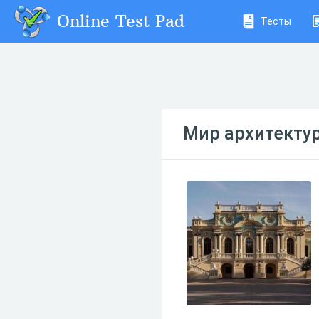
Online Test Pad
Тесты
Мир архитектур