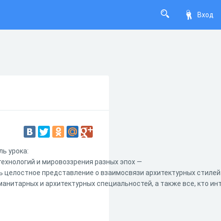
Вход
ль урока:
ехнологий и мировоззрения разных эпох —
 целостное представление о взаимосвязи архитектурных стилей 
манитарных и архитектурных специальностей, а также все, кто ин