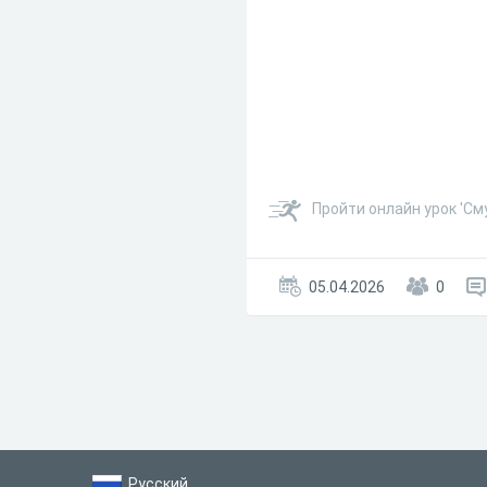
Пройти онлайн урок 'См
05.04.2026
0
Русский