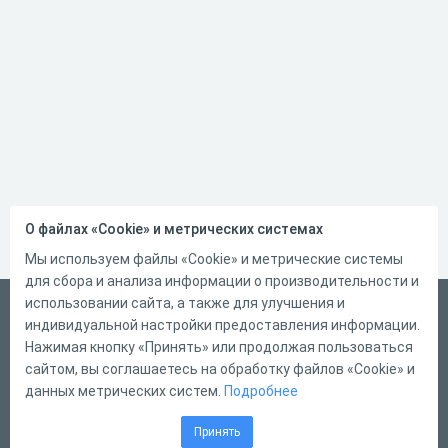
О файлах «Cookie» и метрических системах
Мы используем файлы «Cookie» и метрические системы
для сбора и анализа информации о производительности и
использовании сайта, а также для улучшения и
Русский
индивидуальной настройки предоставления информации.
Справка
Нажимая кнопку «Принять» или продолжая пользоваться
сайтом, вы соглашаетесь на обработку файлов «Cookie» и
Форма обратной связи
данных метрических систем.
Подробнее
Контакты
Принять
Тарифы