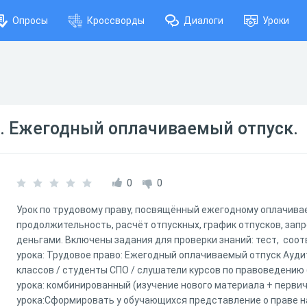
Опросы
Кроссворды
Диалоги
Уроки
. Ежегодный оплачиваемый отпуск.
0
0
Урок по трудовому праву, посвящённый ежегодному оплачивае
продолжительность, расчёт отпускных, график отпусков, зап
деньгами. Включены задания для проверки знаний: тест, соо
урока: Трудовое право: Ежегодный оплачиваемый отпуск Ауди
классов / студенты СПО / слушатели курсов по правоведению
урока: комбинированный (изучение нового материала + перви
урока:Сформировать у обучающихся представление о праве 