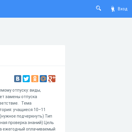
Вход
мому отпуску: виды,
рет замены отпуска
тветствие. Тема
тория: учащиеся 10–11
 (нужное подчеркнуть) Тип
чная проверка знаний) Цель
на ежегодный оплачиваемый