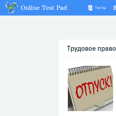
Online Test Pad
Тесты
Трудовое право