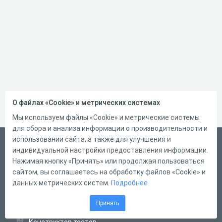
О файлах «Cookie» и метрических системах
Мы используем файлы «Cookie» и метрические системы
для сбора и анализа информации о производительности и
использовании сайта, а также для улучшения и
Русский
индивидуальной настройки предоставления информации.
Справка
Нажимая кнопку «Принять» или продолжая пользоваться
сайтом, вы соглашаетесь на обработку файлов «Cookie» и
Форма обратной связи
данных метрических систем.
Подробнее
Контакты
Принять
Тарифы