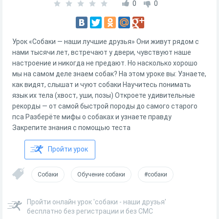
0
0
Урок «Собаки — наши лучшие друзья» Они живут рядом с
нами тысячи лет, встречают у двери, чувствуют наше
настроение и никогда не предают. Но насколько хорошо
мы на самом деле знаем собак? На этом уроке вы: Узнаете,
как видят, слышат и чуют собаки Научитесь понимать
язык их тела (хвост, уши, позы) Откроете удивительные
рекорды — от самой быстрой породы до самого старого
пса Разберёте мифы о собаках и узнаете правду
Закрепите знания с помощью теста
Пройти урок
Собаки
Обучение собаки
#собаки
Пройти онлайн урок 'собаки - наши друзья'
бесплатно без регистрации и без СМС