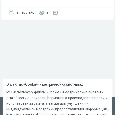
01.06.2026
0
0
О файлах «Cookie» и метрических системах
Мы используем файлы «Cookie» и метрические системы
для сбора и анализа информации о производительности и
использовании сайта, а также для улучшения и
Русский
индивидуальной настройки предоставления информации.
Справка
Нажимая кнопку «Принять» или продолжая пользоваться