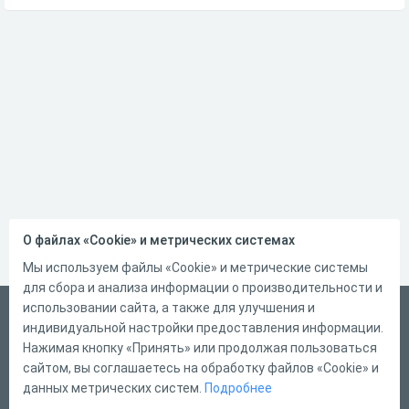
О файлах «Cookie» и метрических системах
Мы используем файлы «Cookie» и метрические системы
для сбора и анализа информации о производительности и
использовании сайта, а также для улучшения и
Русский
индивидуальной настройки предоставления информации.
Справка
Нажимая кнопку «Принять» или продолжая пользоваться
сайтом, вы соглашаетесь на обработку файлов «Cookie» и
Форма обратной связи
данных метрических систем.
Подробнее
Контакты