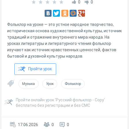
0
0
Фольклор на уроке — это устное народное творчество,
историческая основа художественной культуры, источник
традиций и отражение внутреннего мира народа. На
уроках литературы и литературного чтения фольклор
изучают как источник нравственных ценностей, фактов
бытовой и духовной культуры народов.
Пройти урок
Музыка
Урок
Фольклор
Пройти онлайн урок 'Русский фольклор - Copy'
бесплатно без регистрации и без СМС
17.06.2026
0
0