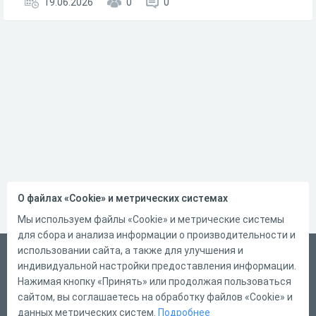
19.06.2026
0
0
О файлах «Cookie» и метрических системах
Мы используем файлы «Cookie» и метрические системы
для сбора и анализа информации о производительности и
использовании сайта, а также для улучшения и
Русский
индивидуальной настройки предоставления информации.
Справка
Нажимая кнопку «Принять» или продолжая пользоваться
сайтом, вы соглашаетесь на обработку файлов «Cookie» и
Форма обратной связи
данных метрических систем.
Подробнее