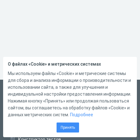
О файлах «Cookie» и метрических системах
Мы используем файлы «Cookie» и метрические системы
для сбора и анализа информации о производительности и
использовании сайта, а также для улучшения и
Русский
индивидуальной настройки предоставления информации.
Справка
Нажимая кнопку «Принять» или продолжая пользоваться
сайтом, вы соглашаетесь на обработку файлов «Cookie» и
Форма обратной связи
данных метрических систем.
Подробнее
Контакты
Принять
Тарифы
Конструктор тестов