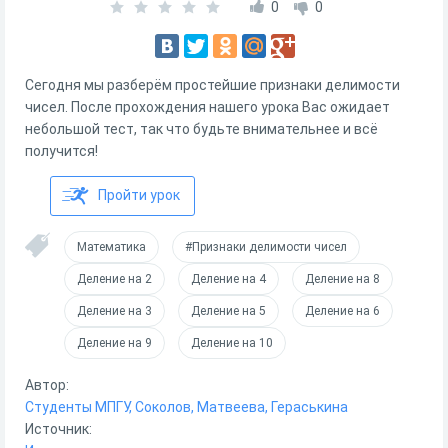
0
0
Сегодня мы разберём простейшие признаки делимости
чисел. После прохождения нашего урока Вас ожидает
небольшой тест, так что будьте внимательнее и всё
получится!
Пройти урок
Математика
#Признаки делимости чисел
Деление на 2
Деление на 4
Деление на 8
Деление на 3
Деление на 5
Деление на 6
Деление на 9
Деление на 10
Автор:
Студенты МПГУ, Соколов, Матвеева, Гераськина
Источник: