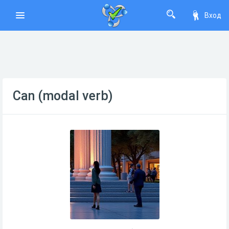
Вход
Can (modal verb)