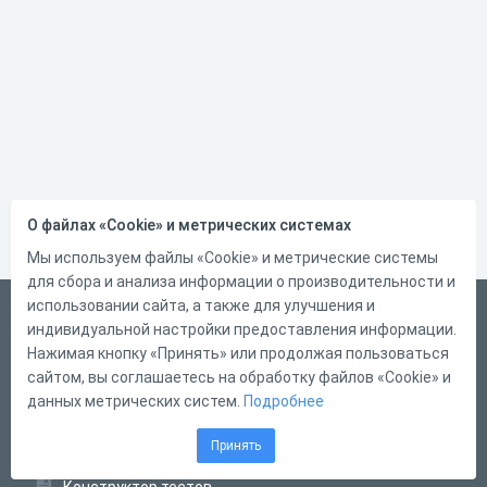
О файлах «Cookie» и метрических системах
Мы используем файлы «Cookie» и метрические системы
для сбора и анализа информации о производительности и
использовании сайта, а также для улучшения и
Русский
индивидуальной настройки предоставления информации.
Справка
Нажимая кнопку «Принять» или продолжая пользоваться
сайтом, вы соглашаетесь на обработку файлов «Cookie» и
Форма обратной связи
данных метрических систем.
Подробнее
Контакты
Принять
Тарифы