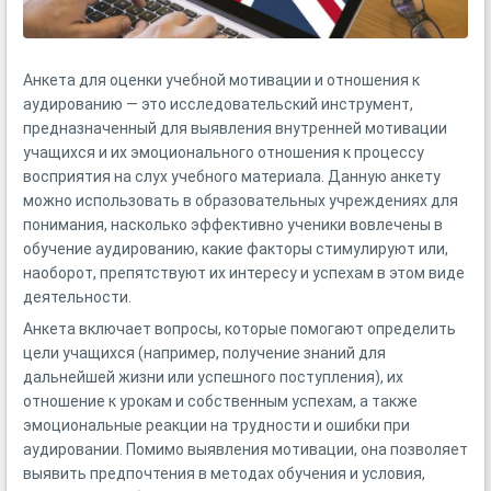
Анкета для оценки учебной мотивации и отношения к
аудированию — это исследовательский инструмент,
предназначенный для выявления внутренней мотивации
учащихся и их эмоционального отношения к процессу
восприятия на слух учебного материала. Данную анкету
можно использовать в образовательных учреждениях для
понимания, насколько эффективно ученики вовлечены в
обучение аудированию, какие факторы стимулируют или,
наоборот, препятствуют их интересу и успехам в этом виде
деятельности.
Анкета включает вопросы, которые помогают определить
цели учащихся (например, получение знаний для
дальнейшей жизни или успешного поступления), их
отношение к урокам и собственным успехам, а также
эмоциональные реакции на трудности и ошибки при
аудировании. Помимо выявления мотивации, она позволяет
выявить предпочтения в методах обучения и условия,