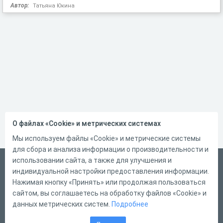
Автор:
Татьяна Юкина
О файлах «Cookie» и метрических системах
Мы используем файлы «Cookie» и метрические системы
для сбора и анализа информации о производительности и
использовании сайта, а также для улучшения и
Русский
индивидуальной настройки предоставления информации.
Справка
Нажимая кнопку «Принять» или продолжая пользоваться
сайтом, вы соглашаетесь на обработку файлов «Cookie» и
Форма обратной связи
данных метрических систем.
Подробнее
Контакты