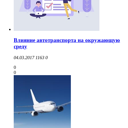
Влияние автотранспорта на окружающую
среду
04.03.2017
1163
0
0
0