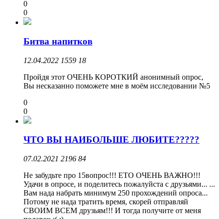
0
0
Битва напитков
12.04.2022
1559
18
Пройдя этот ОЧЕНЬ КОРОТКИЙ анонимный опрос,
Вы несказанно поможете мне в моём исследовании №5
0
0
ЧТО ВЫ НАИБОЛЬШЕ ЛЮБИТЕ?????
07.02.2021
2196
84
Не забудьте про 15вопрос!!! ЕТО ОЧЕНЬ ВАЖНО!!!
Удачи в опросе, и поделитесь пожалуйста с друзьями... ...
Вам нада набрать минимум 250 прохождений опроса...
Потому не нада тратить время, скорей отправляй
СВОИМ ВСЕМ друзьям!!! И тогда получите от меня