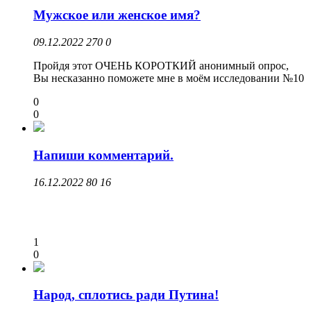
Мужское или женское имя?
09.12.2022
270
0
Пройдя этот ОЧЕНЬ КОРОТКИЙ анонимный опрос,
Вы несказанно поможете мне в моём исследовании №10
0
0
Напиши комментарий.
16.12.2022
80
16
1
0
Народ, сплотись ради Путина!