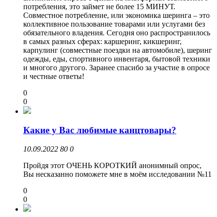
потребления, это займет не более 15 МИНУТ.
Совместное потребление, или экономика шеринга – это
коллективное пользование товарами или услугами без
обязательного владения. Сегодня оно распространилось
в самых разных сферах: каршеринг, кикшеринг,
карпулинг (совместные поездки на автомобиле), шеринг
одежды, еды, спортивного инвентаря, бытовой техники
и многого другого. Заранее спасибо за участие в опросе
и честные ответы!
0
0
Какие у Вас любимые канцтовары?
10.09.2022
80
0
Пройдя этот ОЧЕНЬ КОРОТКИЙ анонимный опрос,
Вы несказанно поможете мне в моём исследовании №11
0
0