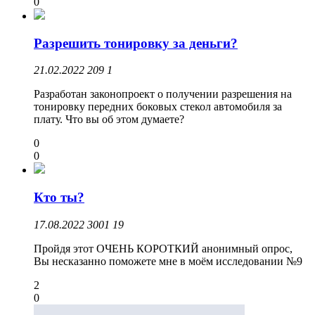
0
Разрешить тонировку за деньги?
21.02.2022
209
1
Разработан законопроект о получении разрешения на
тонировку передних боковых стекол автомобиля за
плату. Что вы об этом думаете?
0
0
Кто ты?
17.08.2022
3001
19
Пройдя этот ОЧЕНЬ КОРОТКИЙ анонимный опрос,
Вы несказанно поможете мне в моём исследовании №9
2
0