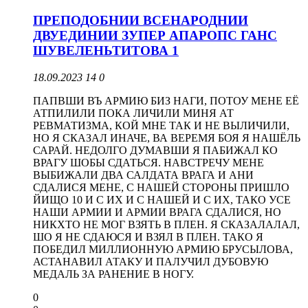
ПРЕПОДОБНИИ ВСЕНАРОДНИИ
ДВУЕДИНИИ ЗУПЕР АПАРОПС ГАНС
ШУВЕЛЕНЬТИТОВА 1
18.09.2023
14
0
ПАПВШИ ВЪ АРМИЮ БИЗ НАГИ, ПОТОУ МЕНЕ ЕЁ
АТПИЛИЛИ ПОКА ЛИЧИЛИ МИНЯ АТ
РЕВМАТИЗМА, КОЙ МНЕ ТАК И НЕ ВЫЛИЧИЛИ,
НО Я СКАЗАЛ ИНАЧЕ, ВА ВЕРЕМЯ БОЯ Я НАШЁЛЬ
САРАЙ. НЕДОЛГО ДУМАВШИ Я ПАБИЖАЛ КО
ВРАГУ ШОБЫ СДАТЬСЯ. НАВСТРЕЧУ МЕНЕ
ВЫБИЖАЛИ ДВА САЛДАТА ВРАГА И АНИ
СДАЛИСЯ МЕНЕ, С НАШЕЙ СТОРОНЫ ПРИШЛО
ЙИЩО 10 И С ИХ И С НАШЕЙ И С ИХ, ТАКО УСЕ
НАШИ АРМИИ И АРМИИ ВРАГА СДАЛИСЯ, НО
НИКХТО НЕ МОГ ВЗЯТЬ В ПЛЕН. Я СКАЗАЛАЛАЛ,
ШО Я НЕ СДАЮСЯ И ВЗЯЛ В ПЛЕН. ТАКО Я
ПОБЕДИЛ МИЛЛИОННУЮ АРМИЮ БРУСЫЛОВА,
АСТАНАВИЛ АТАКУ И ПАЛУЧИЛ ДУБОВУЮ
МЕДАЛЬ ЗА РАНЕНИЕ В НОГУ.
0