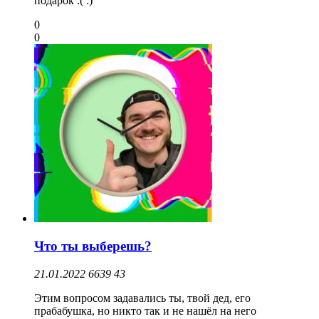
подарок :( :)
0
0
Что ты выберешь?
21.01.2022
6639
43
Этим вопросом задавались ты, твой дед, его
прабабушка, но никто так и не нашёл на него