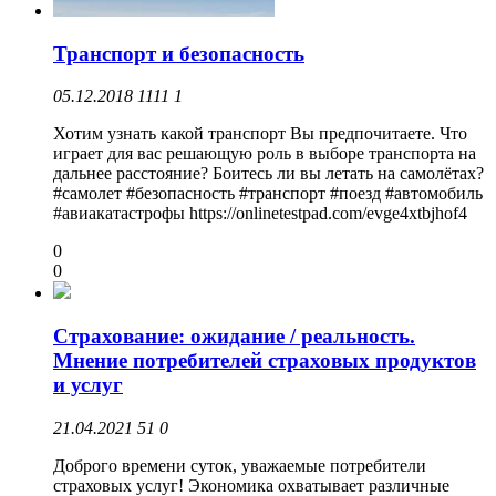
Транспорт и безопасность
05.12.2018
1111
1
Хотим узнать какой транспорт Вы предпочитаете. Что
играет для вас решающую роль в выборе транспорта на
дальнее расстояние? Боитесь ли вы летать на самолётах?
#самолет #безопасность #транспорт #поезд #автомобиль
#авиакатастрофы https://onlinetestpad.com/evge4xtbjhof4
0
0
Страхование: ожидание / реальность.
Мнение потребителей страховых продуктов
и услуг
21.04.2021
51
0
Доброго времени суток, уважаемые потребители
страховых услуг! Экономика охватывает различные