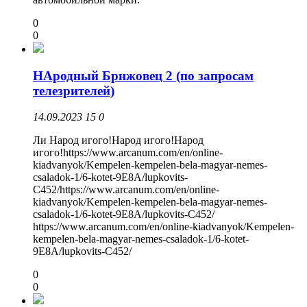
0
0
НАродный Брнжовец 2 (по запросам
телезрителей)
14.09.2023
15
0
Ли Народ игого!Народ игого!Народ
игого!https://www.arcanum.com/en/online-
kiadvanyok/Kempelen-kempelen-bela-magyar-nemes-
csaladok-1/6-kotet-9E8A/lupkovits-
C452/https://www.arcanum.com/en/online-
kiadvanyok/Kempelen-kempelen-bela-magyar-nemes-
csaladok-1/6-kotet-9E8A/lupkovits-C452/
https://www.arcanum.com/en/online-kiadvanyok/Kempelen-
kempelen-bela-magyar-nemes-csaladok-1/6-kotet-
9E8A/lupkovits-C452/
0
0