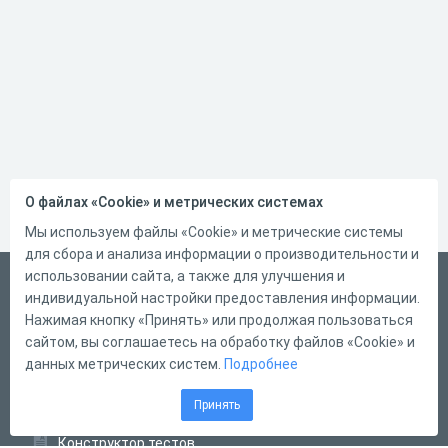
О файлах «Cookie» и метрических системах
Мы используем файлы «Cookie» и метрические системы
для сбора и анализа информации о производительности и
использовании сайта, а также для улучшения и
Русский
индивидуальной настройки предоставления информации.
Справка
Нажимая кнопку «Принять» или продолжая пользоваться
сайтом, вы соглашаетесь на обработку файлов «Cookie» и
Форма обратной связи
данных метрических систем.
Подробнее
Контакты
Принять
Тарифы
Конструктор тестов