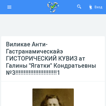
Вход
Виликае Анти-
Гастранамическайэ
ГИСТОРИЧЕСКИЙ КУВИЗ ат
Галины "Ягатки" Кондратьевны
№3!!!!!!!!!!!!!!!!!!!!!!!!!1