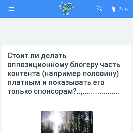
Вход
Стоит ли делать
оппозиционному блогеру часть
контента (например половину)
платным и показывать его
только спонсорам?..,..................