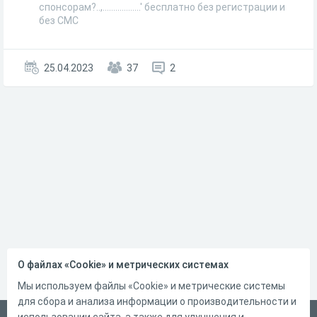
спонсорам?..,..................' бесплатно без регистрации и
без СМС
25.04.2023
37
2
О файлах «Cookie» и метрических системах
Мы используем файлы «Cookie» и метрические системы
для сбора и анализа информации о производительности и