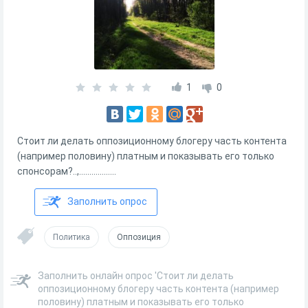
1
0
Стоит ли делать оппозиционному блогеру часть контента
(например половину) платным и показывать его только
спонсорам?..,..................
Заполнить опрос
Политика
Оппозиция
Заполнить онлайн опрос 'Стоит ли делать
оппозиционному блогеру часть контента (например
половину) платным и показывать его только