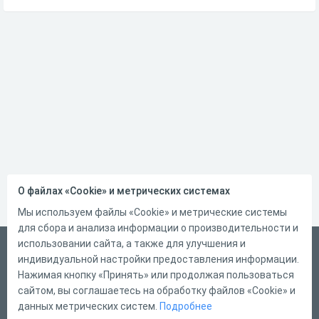
О файлах «Cookie» и метрических системах
Мы используем файлы «Cookie» и метрические системы
для сбора и анализа информации о производительности и
использовании сайта, а также для улучшения и
Русский
индивидуальной настройки предоставления информации.
Справка
Нажимая кнопку «Принять» или продолжая пользоваться
сайтом, вы соглашаетесь на обработку файлов «Cookie» и
Форма обратной связи
данных метрических систем.
Подробнее
Контакты