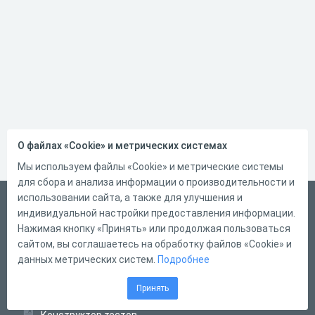
О файлах «Cookie» и метрических системах
Мы используем файлы «Cookie» и метрические системы
для сбора и анализа информации о производительности и
использовании сайта, а также для улучшения и
Русский
индивидуальной настройки предоставления информации.
Справка
Нажимая кнопку «Принять» или продолжая пользоваться
сайтом, вы соглашаетесь на обработку файлов «Cookie» и
Форма обратной связи
данных метрических систем.
Подробнее
Контакты
Принять
Тарифы