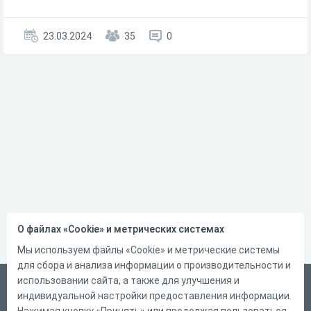
23.03.2024
35
0
О файлах «Cookie» и метрических системах
Мы используем файлы «Cookie» и метрические системы
для сбора и анализа информации о производительности и
использовании сайта, а также для улучшения и
Русский
индивидуальной настройки предоставления информации.
Справка