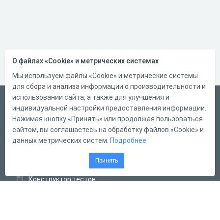
О файлах «Cookie» и метрических системах
Мы используем файлы «Cookie» и метрические системы
для сбора и анализа информации о производительности и
использовании сайта, а также для улучшения и
Русский
индивидуальной настройки предоставления информации.
Справка
Нажимая кнопку «Принять» или продолжая пользоваться
сайтом, вы соглашаетесь на обработку файлов «Cookie» и
Форма обратной связи
данных метрических систем.
Подробнее
Контакты
Принять
Тарифы
Конструктор тестов
Конструктор опросов
Конструктор кроссвордов