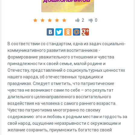
2
0
В соответствии со стандартом, одна из задач социально-
коммуникативного развития воспитанников -
формирование уважительного отношения и чувства
принадлежности к своей семье, малой родине и
Отечеству, представлений о социокультурных ценностях
нашего народа, об отечественных традициях и
праздниках. Следует отметить, что патриотические
чувства не возникают сами по себе – это результат
длительного целенаправленного воспитательного
воздействия на человека с самого раннего возраста.
Чувство патриотизма многогранно по своему
содержанию: это и любовь к родным местам и гордость за
свой народ, ощущение неразрывности с окружающим и
желание сохранить, приумножить богатство своей