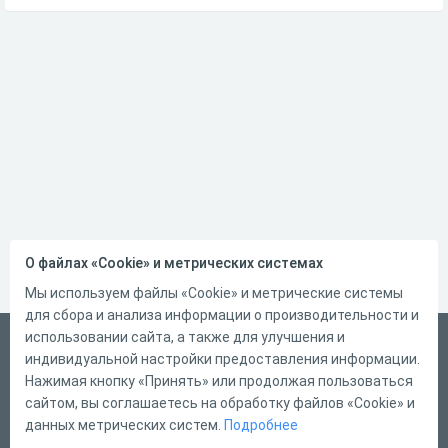
О файлах «Cookie» и метрических системах
Мы используем файлы «Cookie» и метрические системы
для сбора и анализа информации о производительности и
использовании сайта, а также для улучшения и
Русский
индивидуальной настройки предоставления информации.
Справка
Нажимая кнопку «Принять» или продолжая пользоваться
сайтом, вы соглашаетесь на обработку файлов «Cookie» и
Форма обратной связи
данных метрических систем.
Подробнее
Контакты