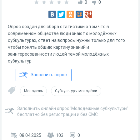
0
0
Опрос создан для сбора статистики о том что в
современном обществе люди знают о молодёжных
субкультурах, ответ на вопросы нужны только для того
чтобы понять общию картину знаний и
заинтересованности людей темой молодёжных
субкультур
Заполнить опрос
Молодежь
Субкультуры молодёжи
Заполнить онлайн опрос 'Молодёжные субкультуры'
бесплатно без регистрации и без СМС
08.04.2025
103
0