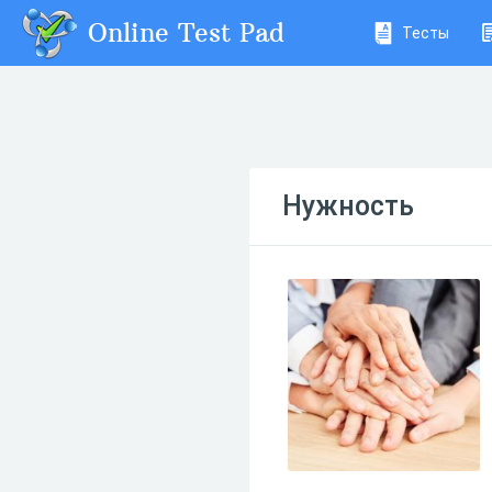
Online Test Pad
Тесты
Нужность