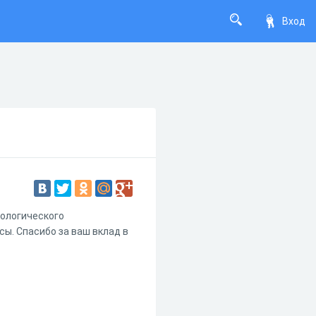
Вход
хологического
сы. Спасибо за ваш вклад в