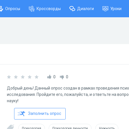
Опросы
Кроссворды
Диалоги
Уроки
0
0
Добрый день! Данный опрос создан в рамках проведения пси
исследования. Пройдите его, пожалуйста, и ответьте на вопро
науку!
Заполнить опрос
Психология
Психология личности
Нужность