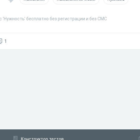
 'Нужность' бесплатно без регистрации и без СМС
1
Конструктор тестов