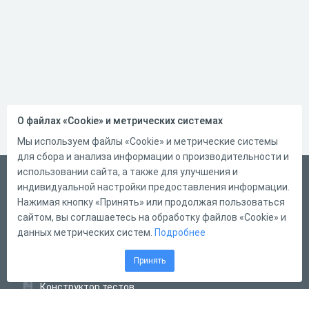
О файлах «Cookie» и метрических системах
Мы используем файлы «Cookie» и метрические системы
для сбора и анализа информации о производительности и
использовании сайта, а также для улучшения и
Русский
индивидуальной настройки предоставления информации.
Справка
Нажимая кнопку «Принять» или продолжая пользоваться
сайтом, вы соглашаетесь на обработку файлов «Cookie» и
Форма обратной связи
данных метрических систем.
Подробнее
Контакты
Принять
Тарифы
Конструктор тестов