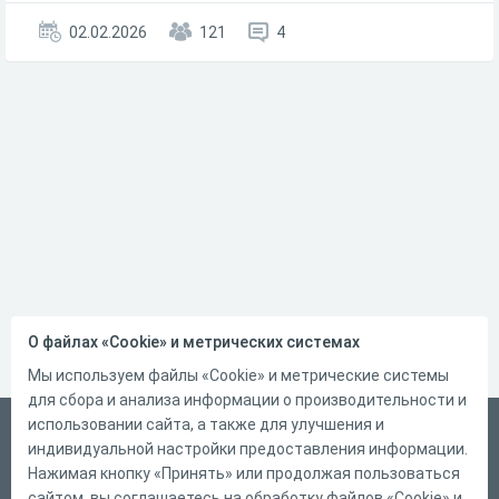
02.02.2026
121
4
О файлах «Cookie» и метрических системах
Мы используем файлы «Cookie» и метрические системы
для сбора и анализа информации о производительности и
использовании сайта, а также для улучшения и
Русский
индивидуальной настройки предоставления информации.
Справка
Нажимая кнопку «Принять» или продолжая пользоваться
сайтом, вы соглашаетесь на обработку файлов «Cookie» и