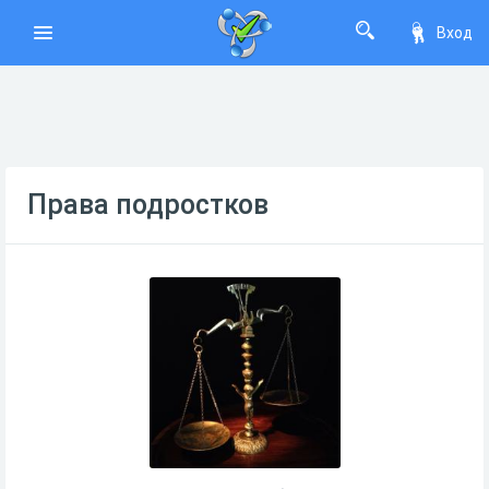
Вход
Права подростков