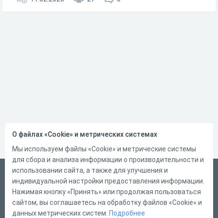
О файлах «Cookie» и метрических системах
Мы используем файлы «Cookie» и метрические системы
для сбора и анализа информации о производительности и
использовании сайта, а также для улучшения и
Русский
индивидуальной настройки предоставления информации.
Справка
Нажимая кнопку «Принять» или продолжая пользоваться
сайтом, вы соглашаетесь на обработку файлов «Cookie» и
Форма обратной связи
данных метрических систем.
Подробнее