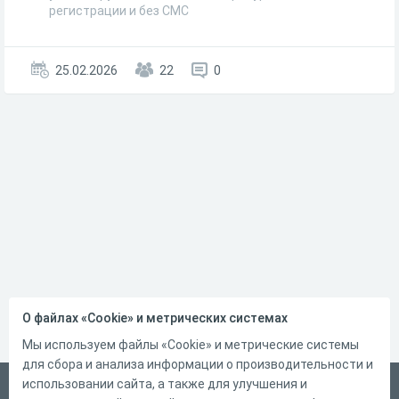
регистрации и без СМС
25.02.2026
22
0
О файлах «Cookie» и метрических системах
Мы используем файлы «Cookie» и метрические системы
для сбора и анализа информации о производительности и
использовании сайта, а также для улучшения и
Русский