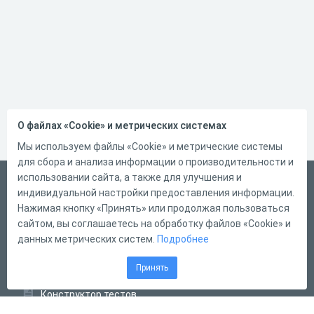
О файлах «Cookie» и метрических системах
Мы используем файлы «Cookie» и метрические системы
для сбора и анализа информации о производительности и
использовании сайта, а также для улучшения и
Русский
индивидуальной настройки предоставления информации.
Справка
Нажимая кнопку «Принять» или продолжая пользоваться
сайтом, вы соглашаетесь на обработку файлов «Cookie» и
Форма обратной связи
данных метрических систем.
Подробнее
Контакты
Принять
Тарифы
Конструктор тестов