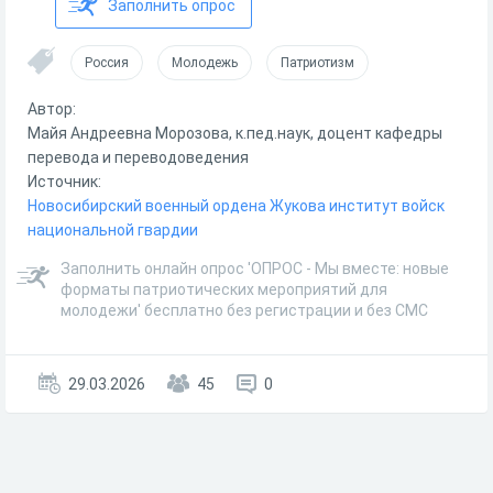
Заполнить опрос
Россия
Молодежь
Патриотизм
Автор:
Майя Андреевна Морозова, к.пед.наук, доцент кафедры
перевода и переводоведения
Источник:
Новосибирский военный ордена Жукова институт войск
национальной гвардии
Заполнить онлайн опрос 'ОПРОС - Мы вместе: новые
форматы патриотических мероприятий для
молодежи' бесплатно без регистрации и без СМС
29.03.2026
45
0