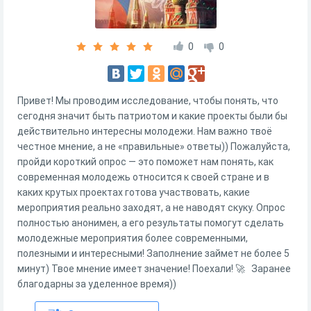
0
0
Привет! Мы проводим исследование, чтобы понять, что
сегодня значит быть патриотом и какие проекты были бы
действительно интересны молодежи. Нам важно твоё
честное мнение, а не «правильные» ответы)) Пожалуйста,
пройди короткий опрос — это поможет нам понять, как
современная молодежь относится к своей стране и в
каких крутых проектах готова участвовать, какие
мероприятия реально заходят, а не наводят скуку. Опрос
полностью анонимен, а его результаты помогут сделать
молодежные мероприятия более современными,
полезными и интересными! Заполнение займет не более 5
минут) Твое мнение имеет значение! Поехали! 🚀 Заранее
благодарны за уделенное время))