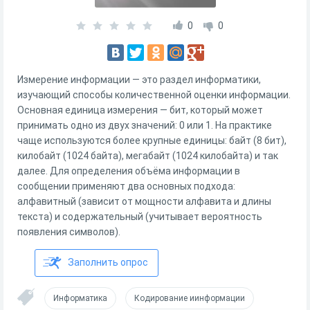
0
0
Измерение информации — это раздел информатики,
изучающий способы количественной оценки информации.
Основная единица измерения — бит, который может
принимать одно из двух значений: 0 или 1. На практике
чаще используются более крупные единицы: байт (8 бит),
килобайт (1024 байта), мегабайт (1024 килобайта) и так
далее. Для определения объёма информации в
сообщении применяют два основных подхода:
алфавитный (зависит от мощности алфавита и длины
текста) и содержательный (учитывает вероятность
появления символов).
Заполнить опрос
Информатика
Кодирование иинформации