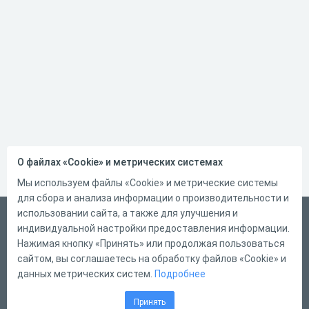
О файлах «Cookie» и метрических системах
Мы используем файлы «Cookie» и метрические системы
для сбора и анализа информации о производительности и
использовании сайта, а также для улучшения и
Русский
индивидуальной настройки предоставления информации.
Справка
Нажимая кнопку «Принять» или продолжая пользоваться
сайтом, вы соглашаетесь на обработку файлов «Cookie» и
Форма обратной связи
данных метрических систем.
Подробнее
Контакты
Принять
Тарифы