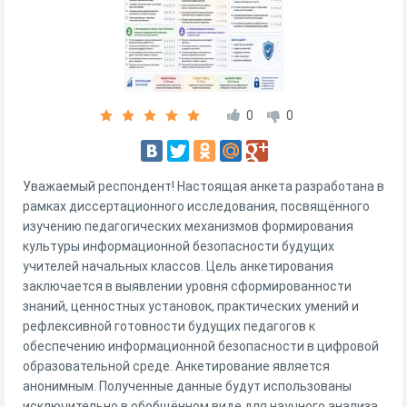
0
0
Уважаемый респондент! Настоящая анкета разработана в
рамках диссертационного исследования, посвящённого
изучению педагогических механизмов формирования
культуры информационной безопасности будущих
учителей начальных классов. Цель анкетирования
заключается в выявлении уровня сформированности
знаний, ценностных установок, практических умений и
рефлексивной готовности будущих педагогов к
обеспечению информационной безопасности в цифровой
образовательной среде. Анкетирование является
анонимным. Полученные данные будут использованы
исключительно в обобщённом виде для научного анализа.