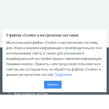
О файлах «Cookie» и метрических системах
Мы используем файлы «Cookie» и метрические системы
для сбора и анализа информации о производительности и
использовании сайта, а также для улучшения и
Русский
индивидуальной настройки предоставления информации.
Справка
Нажимая кнопку «Принять» или продолжая пользоваться
сайтом, вы соглашаетесь на обработку файлов «Cookie» и
Форма обратной связи
данных метрических систем.
Подробнее
Контакты
Принять
Тарифы
Конструктор тестов
Конструктор опросов