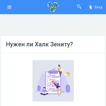
Вход
Нужен ли Халк Зениту?