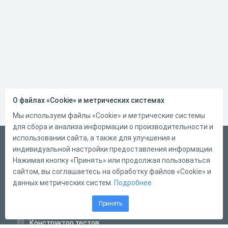
О файлах «Cookie» и метрических системах
Мы используем файлы «Cookie» и метрические системы
для сбора и анализа информации о производительности и
использовании сайта, а также для улучшения и
Русский
индивидуальной настройки предоставления информации.
Справка
Нажимая кнопку «Принять» или продолжая пользоваться
сайтом, вы соглашаетесь на обработку файлов «Cookie» и
Форма обратной связи
данных метрических систем.
Подробнее
Контакты
Принять
Тарифы
Конструктор тестов