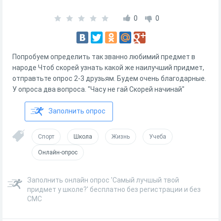
0
0
Попробуем определить так званно любимий предмет в
народе Чтоб скорей узнать какой же наилучший придмет,
отправтьте опрос 2-3 друзьям. Будем очень благодарные.
У опроса два вопроса. "Часу не гай Скорей начинай"
Заполнить опрос
Спорт
Школа
Жизнь
Учеба
Онлайн-опрос
Заполнить онлайн опрос 'Самый лучшый твой
придмет у школе?' бесплатно без регистрации и без
СМС