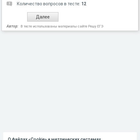
Количество вопросов в тесте:
12
Автор:
В тесте использованы материалы сайте Решу ЕГЭ
О файлах «Cookie» и метрических системах