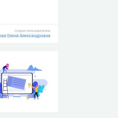
Создан пользователем
ова Елена Александровна