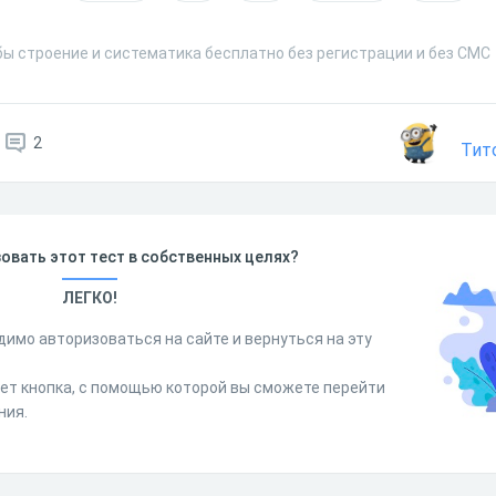
бы строение и систематика бесплатно без регистрации и без СМС
2
Тит
овать этот тест в собственных целях?
ЛЕГКО!
димо авторизоваться на сайте и вернуться на эту
дет кнопка, с помощью которой вы сможете перейти
ния.