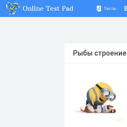
Online Test Pad
Тесты
Рыбы строение