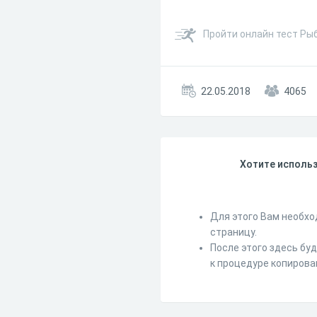
Пройти онлайн тест Ры
22.05.2018
4065
Хотите использ
Для этого Вам необхо
страницу.
После этого здесь бу
к процедуре копирова