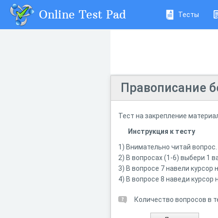
Online Test Pad
Тесты
Правописание б
Тест на закрепление материал
Инструкция к тесту
1) Внимательно читай вопрос.
2) В вопросах (1-6) выбери 1 
3) В вопросе 7 навели курсор
4) В вопросе 8 наведи курсор
Количество вопросов в т