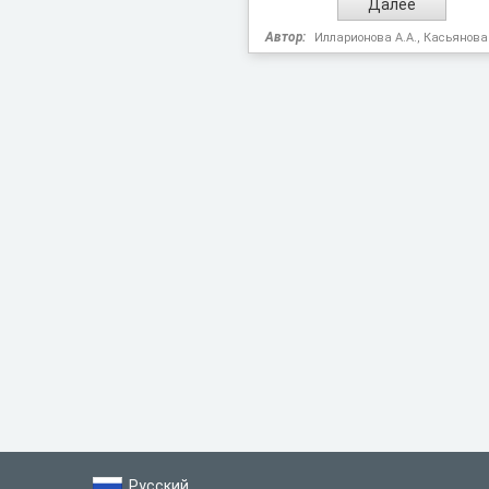
Автор:
Илларионова А.А., Касьянова
Русский