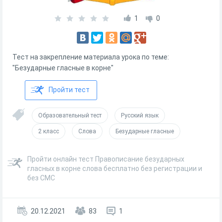
1
0
Тест на закрепление материала урока по теме:
"Безударные гласные в корне"
Пройти тест
Образовательный тест
Русский язык
2 класс
Слова
Безударные гласные
Пройти онлайн тест Правописание безударных
гласных в корне слова бесплатно без регистрации и
без СМС
20.12.2021
83
1