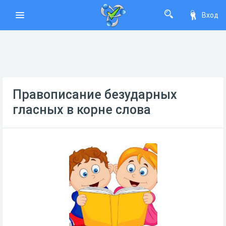
Вход
Правописание безударных
гласных в корне слова