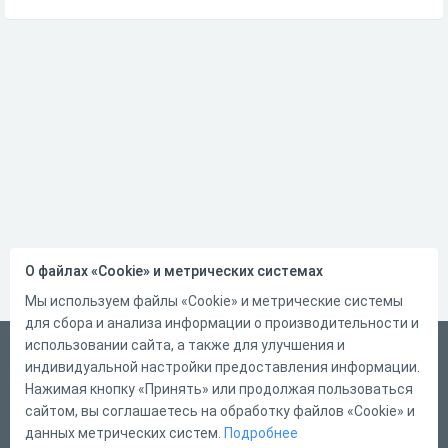
О файлах «Cookie» и метрических системах
Мы используем файлы «Cookie» и метрические системы
для сбора и анализа информации о производительности и
использовании сайта, а также для улучшения и
Русский
индивидуальной настройки предоставления информации.
Справка
Нажимая кнопку «Принять» или продолжая пользоваться
сайтом, вы соглашаетесь на обработку файлов «Cookie» и
Форма обратной связи
данных метрических систем.
Подробнее