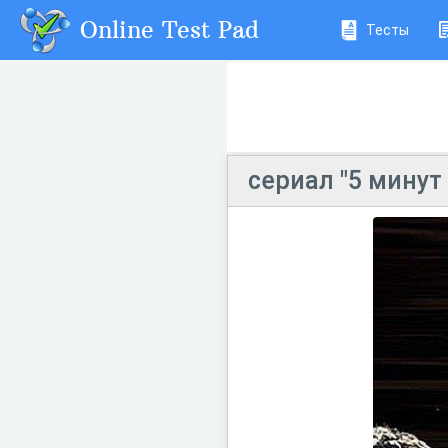
Online Test Pad
Тесты
сериал "5 минут