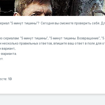
ериал "5 минут тишины"? Сегодня вы сможете проверить себя. Для
о сериалам: "5 минут тишины", "5 минут тишины. Возвращение", "
и несколько правильных ответов, впишите ваш ответ в поле для о
н вариант,
е варианта.
ет.
есте:
13