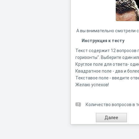
А вы внимательно смотрели с
Инструкция к тесту
Текст содержит 12 вопросов п
горизонты". Выберите один ил
Круглое поле для ответа- оди
Квадратное поле - два и боле
Текставое поле - введите отв
Желаю успехов!
Количество вопросов в т