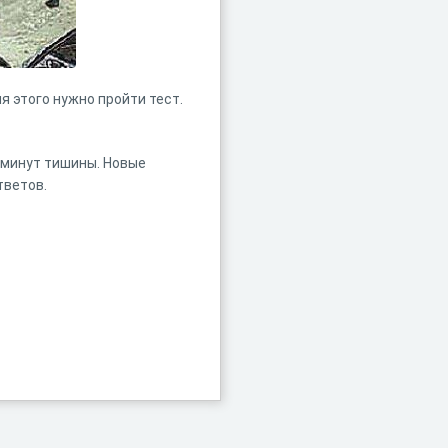
 этого нужно пройти тест.
5 минут тишины. Новые
тветов.