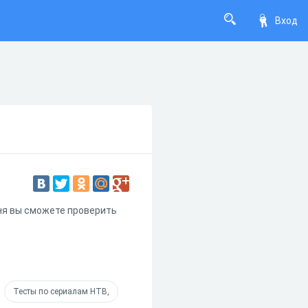
Вход
ня вы сможете проверить
Тесты по сериалам НТВ,