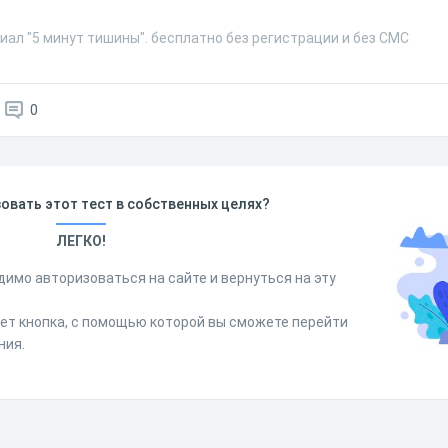
иал "5 минут тишины". бесплатно без регистрации и без СМС
0
овать этот тест в собственных целях?
ЛЕГКО!
димо авторизоваться на сайте и вернуться на эту
дет кнопка, с помощью которой вы сможете перейти
ния.