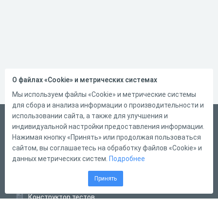
О файлах «Cookie» и метрических системах
Мы используем файлы «Cookie» и метрические системы
для сбора и анализа информации о производительности и
использовании сайта, а также для улучшения и
Русский
индивидуальной настройки предоставления информации.
Справка
Нажимая кнопку «Принять» или продолжая пользоваться
сайтом, вы соглашаетесь на обработку файлов «Cookie» и
Форма обратной связи
данных метрических систем.
Подробнее
Контакты
Принять
Тарифы
Конструктор тестов
Конструктор опросов